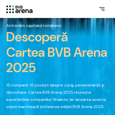
Antrenăm capitalul românesc
Descoperă
Cartea BVB Arena
2025
15 companii. 15 povești despre curaj, perseverență și
dezvoltare. Cartea BVB Arena 2025 reunește
experiențele companiilor finaliste, iar lansarea acestui
volum marchează încheierea ediției BVB Arena 2025