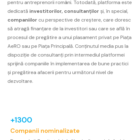
pentru antreprenorii români. Totodată, platforma este
dedicată
investitorilor, consultanților
și, în special,
companiilor
cu perspective de creștere, care doresc
să atragă finanțare de la investitori sau care se află în
procesul de pregătire a unui plasament privat pe Piața
AeRO sau pe Piața Principală. Conținutul media pus la
dispoziție de consultanți prin intermediul platformei
sprijină companiile în implementarea de bune practici
și pregătirea afacerii pentru următorul nivel de
dezvoltare.
+1300
Companii nominalizate