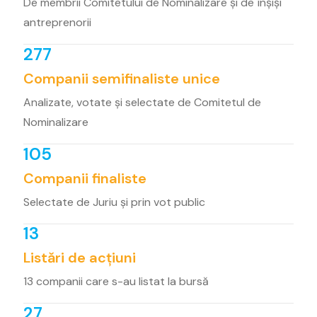
De membrii Comitetului de Nominalizare și de înșiși
antreprenorii
277
Companii semifinaliste unice
Analizate, votate și selectate de Comitetul de
Nominalizare
105
Companii finaliste
Selectate de Juriu și prin vot public
13
Listări de acțiuni
13 companii care s-au listat la bursă
27