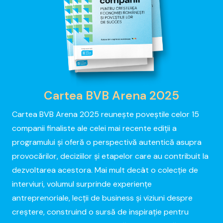
Cartea BVB Arena 2025
Cartea BVB Arena 2025 reunește poveștile celor 15
companii finaliste ale celei mai recente ediții a
programului și oferă o perspectivă autentică asupra
provocărilor, deciziilor și etapelor care au contribuit la
dezvoltarea acestora. Mai mult decât o colecție de
interviuri, volumul surprinde experiențe
antreprenoriale, lecții de business și viziuni despre
creștere, construind o sursă de inspirație pentru