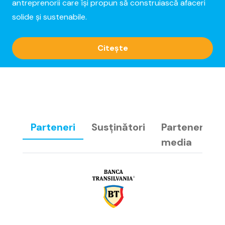
antreprenorii care își propun să construiască afaceri
solide și sustenabile.
Citește
Parteneri
Susținători
Parteneri
media