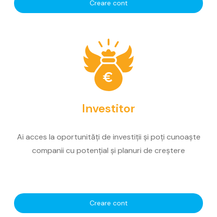
Creare cont
Investitor
Ai acces la oportunități de investiții și poți cunoaște
companii cu potențial și planuri de creștere
Creare cont