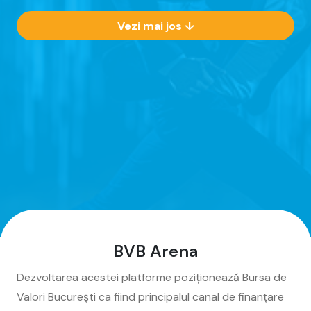
Vezi mai jos ↓
BVB Arena
Dezvoltarea acestei platforme poziționează Bursa de
Valori București ca fiind principalul canal de finanțare