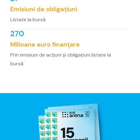
Emisiuni de obligațiuni
Listate la bursă
270
Milioane euro finanțare
Prin emisiuni de acțiuni și obligațiuni listate la
bursă