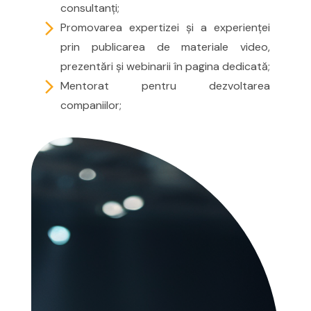
consultanți;
arrow_forward_ios
Promovarea expertizei și a experienței
prin publicarea de materiale video,
prezentări și webinarii în pagina dedicată;
arrow_forward_ios
Mentorat pentru dezvoltarea
companiilor;