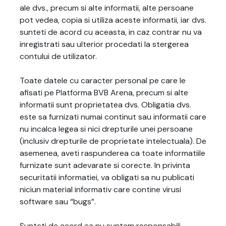
ale dvs., precum si alte informatii, alte persoane
pot vedea, copia si utiliza aceste informatii, iar dvs.
sunteti de acord cu aceasta, in caz contrar nu va
inregistrati sau ulterior procedati la stergerea
contului de utilizator.
Toate datele cu caracter personal pe care le
afisati pe Platforma BVB Arena, precum si alte
informatii sunt proprietatea dvs. Obligatia dvs.
este sa furnizati numai continut sau informatii care
nu incalca legea si nici drepturile unei persoane
(inclusiv drepturile de proprietate intelectuala). De
asemenea, aveti raspunderea ca toate informatiile
furnizate sunt adevarate si corecte. In privinta
securitatii informatiei, va obligati sa nu publicati
niciun material informativ care contine virusi
software sau “bugs”.
Sunteti de acord ca nu suntem responsabili