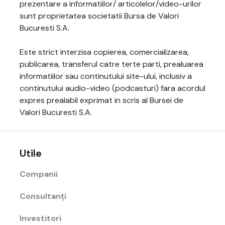
prezentare a informatiilor/ articolelor/video-urilor
sunt proprietatea societatii Bursa de Valori
Bucuresti S.A.
Este strict interzisa copierea, comercializarea,
publicarea, transferul catre terte parti, prealuarea
informatiilor sau continutului site-ului, inclusiv a
continutului audio-video (podcasturi) fara acordul
expres prealabil exprimat in scris al Bursei de
Valori Bucuresti S.A.
Utile
Companii
Consultanți
Investitori