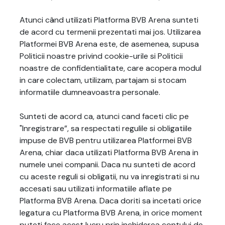
Atunci când utilizati Platforma BVB Arena sunteti
de acord cu termenii prezentati mai jos. Utilizarea
Platformei BVB Arena este, de asemenea, supusa
Politicii noastre privind cookie-urile si Politicii
noastre de confidentialitate, care acopera modul
in care colectam, utilizam, partajam si stocam
informatiile dumneavoastra personale.
Sunteti de acord ca, atunci cand faceti clic pe
"Inregistrare”, sa respectati regulile si obligatiile
impuse de BVB pentru utilizarea Platformei BVB
Arena, chiar daca utilizati Platforma BVB Arena in
numele unei companii. Daca nu sunteti de acord
cu aceste reguli si obligatii, nu va inregistrati si nu
accesati sau utilizati informatiile aflate pe
Platforma BVB Arena. Daca doriti sa incetati orice
legatura cu Platforma BVB Arena, in orice moment
puteti face acest lucru prin inchiderea contului de