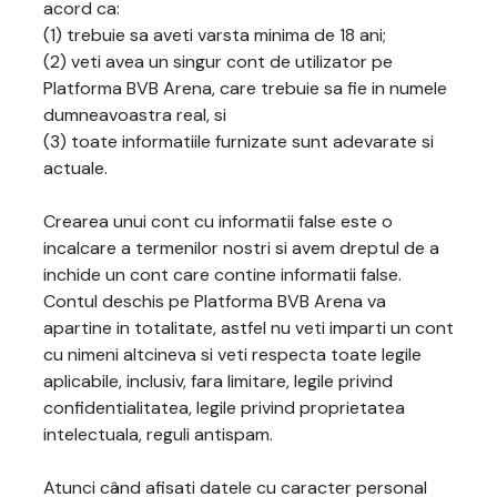
acord ca:
(1) trebuie sa aveti varsta minima de 18 ani;
(2) veti avea un singur cont de utilizator pe
Platforma BVB Arena, care trebuie sa fie in numele
dumneavoastra real, si
(3) toate informatiile furnizate sunt adevarate si
actuale.
Crearea unui cont cu informatii false este o
incalcare a termenilor nostri si avem dreptul de a
inchide un cont care contine informatii false.
Contul deschis pe Platforma BVB Arena va
apartine in totalitate, astfel nu veti imparti un cont
cu nimeni altcineva si veti respecta toate legile
aplicabile, inclusiv, fara limitare, legile privind
confidentialitatea, legile privind proprietatea
intelectuala, reguli antispam.
Atunci când afisati datele cu caracter personal